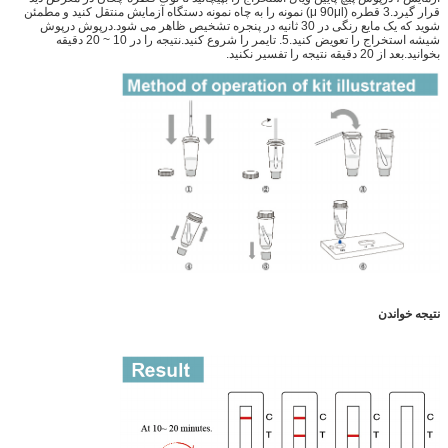
قرار گیرد.3 قطره (μ 90μl) نمونه را به چاه نمونه دستگاه آزمایش منتقل کنید و مطمئن
شوید که یک مایع رنگی در 30 ثانیه در پنجره تشخیص ظاهر می شود.درپوش درپوش
شیشه استخراج را تعویض کنید.5. تایمر را شروع کنید.نتیجه را در 10 ~ 20 دقیقه
بخوانید.بعد از 20 دقیقه نتیجه را تفسیر نکنید.
نتیجه خواندن