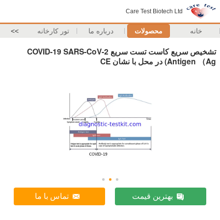
Care Test Biotech Ltd
خانه
محصولات
درباره ما
تور کارخانه
>>
تشخیص سریع کاست تست سریع COVID-19 SARS-CoV-2
Antigen （Ag) در محل با نشان CE
بهترین قیمت
تماس با ما