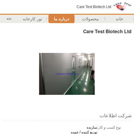
Care Test Biotech Ltd
خانه
محصولات
درباره ما
تور کارخانه
>>
Care Test Biotech Ltd
شرکت اطلاعات
نوع کسب و کار:
سازنده
توزیع کننده / عمده