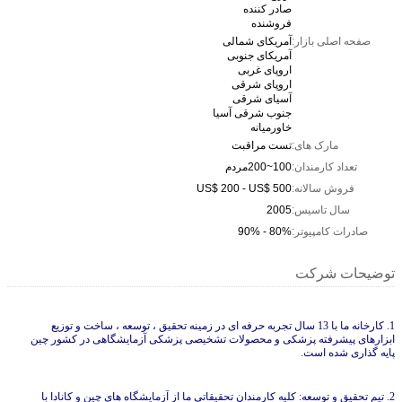
صادر کننده
فروشنده
صفحه اصلی بازار:
آمریکای شمالی
آمریکای جنوبی
اروپای غربی
اروپای شرقی
آسیای شرقی
جنوب شرقی آسیا
خاورمیانه
مارک های:
تست مراقبت
تعداد کارمندان:
100~200مردم
فروش سالانه:
US$ 200 - US$ 500
سال تاسیس:
2005
صادرات کامپیوتر:
80% - 90%
توضیحات شرکت
1. کارخانه ما با 13 سال تجربه حرفه ای در زمینه تحقیق ، توسعه ، ساخت و توزیع
ابزارهای پیشرفته پزشکی و محصولات تشخیصی پزشکی آزمایشگاهی در کشور چین
پایه گذاری شده است.
2. تیم تحقیق و توسعه: کلیه کارمندان تحقیقاتی ما از آزمایشگاه های چین و کانادا با