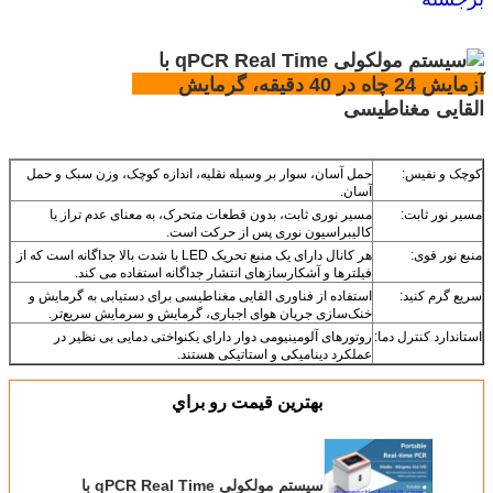
کوچک و نفیس:
حمل آسان، سوار بر وسیله نقلیه، اندازه کوچک، وزن سبک و حمل
آسان.
مسیر نور ثابت:
مسیر نوری ثابت، بدون قطعات متحرک، به معنای عدم تراز یا
کالیبراسیون نوری پس از حرکت است.
منبع نور قوی:
هر کانال دارای یک منبع تحریک LED با شدت بالا جداگانه است که از
فیلترها و آشکارسازهای انتشار جداگانه استفاده می کند.
سریع گرم کنید:
استفاده از فناوری القایی مغناطیسی برای دستیابی به گرمایش و
خنک‌سازی جریان هوای اجباری، گرمایش و سرمایش سریع‌تر.
استاندارد کنترل دما:
روتورهای آلومینیومی دوار دارای یکنواختی دمایی بی نظیر در
عملکرد دینامیکی و استاتیکی هستند.
بهترين قيمت رو براي
سیستم مولکولی qPCR Real Time با