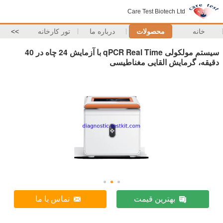
Care Test Biotech Ltd
خانه
محصولات
درباره ما
تور کارخانه
>>
سیستم مولکولی qPCR Real Time با آزمایش 24 چاه در 40
دقیقه، گرمایش القایی مغناطیسی
بهترین قیمت
تماس با ما